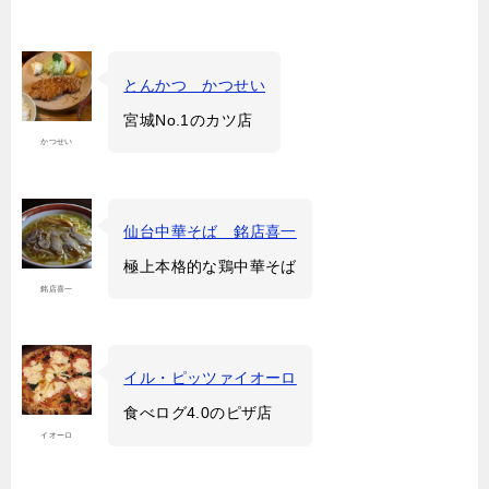
とんかつ かつせい
宮城No.1のカツ店
かつせい
仙台中華そば 銘店喜一
極上本格的な鶏中華そば
銘店喜一
イル・ピッツァイオーロ
食べログ4.0のピザ店
イオーロ