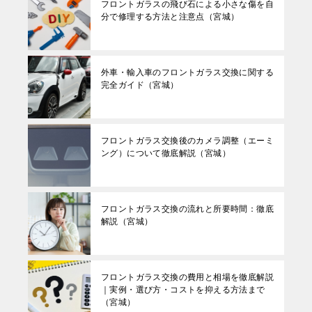
フロントガラスの飛び石による小さな傷を自
分で修理する方法と注意点（宮城）
外車・輸入車のフロントガラス交換に関する
完全ガイド（宮城）
フロントガラス交換後のカメラ調整（エーミ
ング）について徹底解説（宮城）
フロントガラス交換の流れと所要時間：徹底
解説（宮城）
フロントガラス交換の費用と相場を徹底解説
｜実例・選び方・コストを抑える方法まで
（宮城）