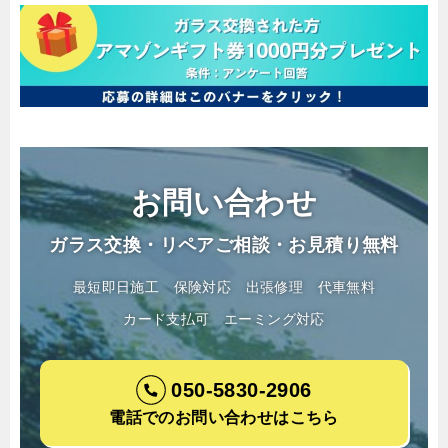
お問い合わせ
ガラス交換・リペアご相談・お見積り無料
最短即日施工
保険対応
出張修理
代車無料
カード支払可
エーミング対応
050-5830-2906
電話でのお問い合わせはこちら