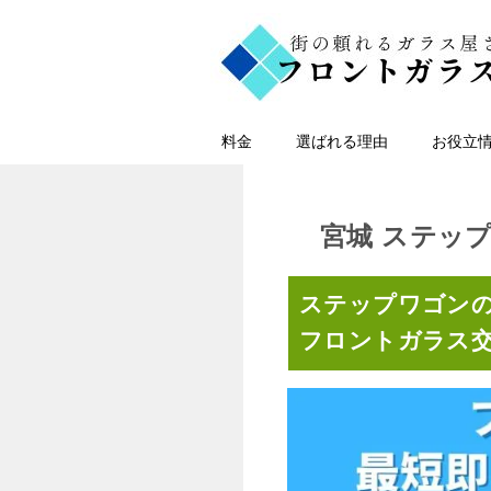
料金
選ばれる理由
お役立
宮城 ステッ
ステップワゴン
フロントガラス