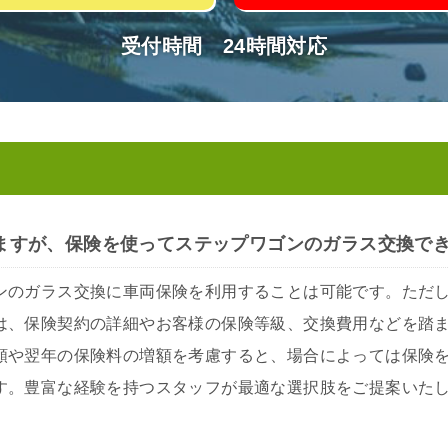
受付時間 24時間対応
ますが、保険を使ってステップワゴンのガラス交換で
ンのガラス交換に車両保険を利用することは可能です。ただ
は、保険契約の詳細やお客様の保険等級、交換費用などを踏
額や翌年の保険料の増額を考慮すると、場合によっては保険
す。豊富な経験を持つスタッフが最適な選択肢をご提案いた