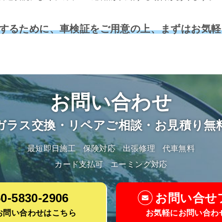
するために、車検証をご用意の上、まずはお気軽
お問い合わせ
ガラス交換・リペアご相談・お見積り無
最短即日施工
保険対応
出張修理
代車無料
カード支払可
エーミング対応
0-5830-2906
お問い合せ
お問い合わせはこちら
お気軽にお問い合わ