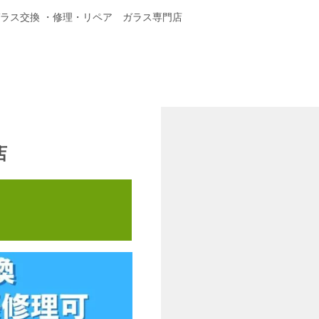
ガラス交換 ・修理・リペア ガラス専門店
店