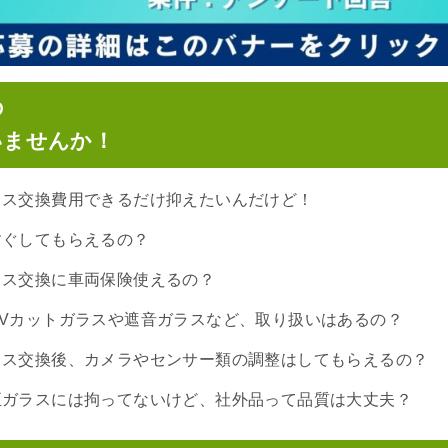
の
いませんか！
ラス交換費用できるだけ抑えたいんだけど！
すぐしてもらえるの？
ラス交換に車両保険使えるの？
Vカットガラスや遮音ガラスなど、取り扱いはあるの？
ラス交換後、カメラやセンサー類の調整はしてもらえるの？
正ガラスには拘ってないけど、社外品って品質は大丈夫？