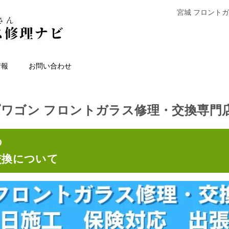
宮城 フロント
情報
お問い合わせ
プワゴン フロントガラス修理・交換専門
の
交換について