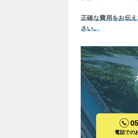
正確な費用をお伝え
さい。
05
電話での