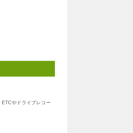
ETCやドライブレコー
。