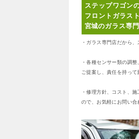
ステップワゴン
フロントガラス
宮城のガラス専
・
ガラス専門店だから、
・
各種センサー類の調整
ご提案し、責任を持って
・
修理方針、コスト、施
ので、お気軽にお問い合