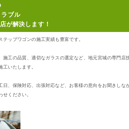
の
トラブル
門店が解決します！
ステップワゴンの施工実績も豊富です。
、施工の品質、適切なガラスの選定など、地元宮城の専門店
施工いたします。
工日、保険対応、出張対応など、お客様の意向をお聞きしな
わせください。