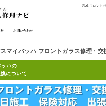
宮城 フロント
情報
お問い合わせ
デスマイバッハ フロントガラス修理・交
バッハの
交換について