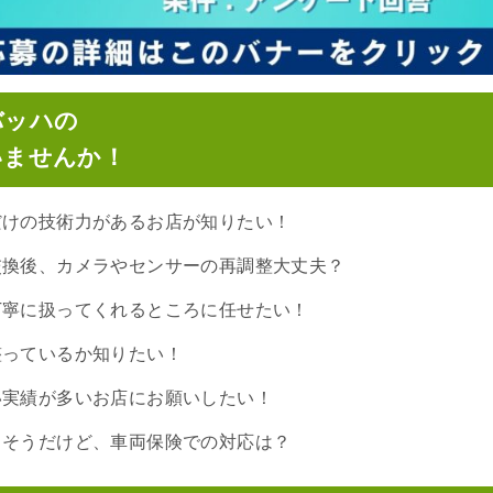
バッハの
いませんか！
だけの技術力があるお店が知りたい！
交換後、カメラやセンサーの再調整大丈夫？
丁寧に扱ってくれるところに任せたい！
整っているか知りたい！
い実績が多いお店にお願いしたい！
りそうだけど、車両保険での対応は？