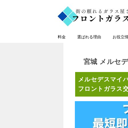
料金
選ばれる理由
お役立
宮城 メルセ
メルセデスマイ
フロントガラス