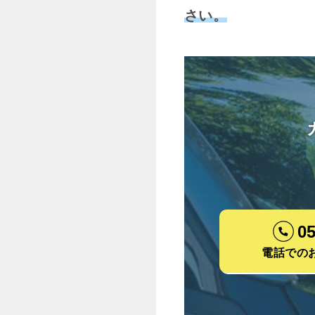
さい。
05
電話での