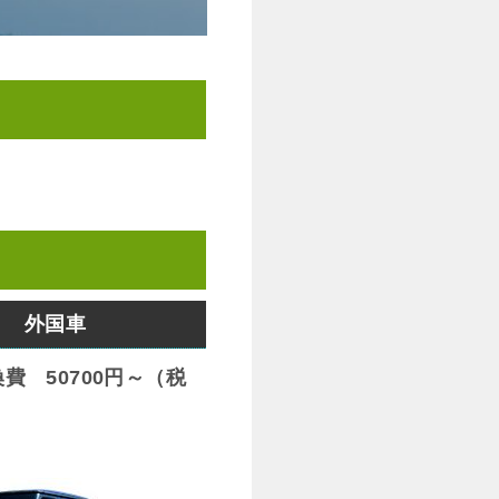
外国車
費 50700円～（税