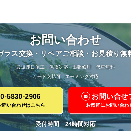
お問い合わせ
ガラス交換・リペアご相談・お見積り無
最短即日施工
保険対応
出張修理
代車無料
カード支払可
エーミング対応
0-5830-2906
お問い合せ
お問い合わせはこちら
お気軽にお問い合わ
受付時間 24時間対応