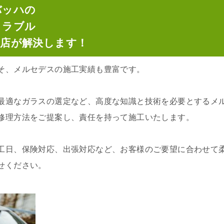
バッハの
トラブル
門店が解決します！
そ、メルセデスの施工実績も豊富です。
最適なガラスの選定など、高度な知識と技術を必要とするメ
修理方法をご提案し、責任を持って施工いたします。
工日、保険対応、出張対応など、お客様のご要望に合わせて
せください。