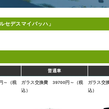
メルセデスマイバッハ」
普通車
0円～（税
ガラス交換費 39700円～（税
ガラス交換
込）
込）