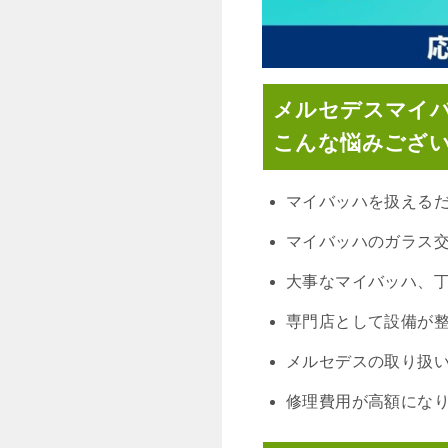
メルセデスマイ
こんな悩みござ
マイバッハを扱える
マイバッハのガラス
大事なマイバッハ、
専門店として設備が
メルセデスの取り扱
修理費用が高額にな