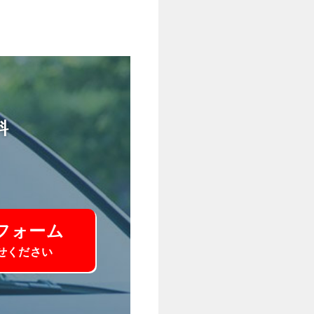
料
フォーム
せください