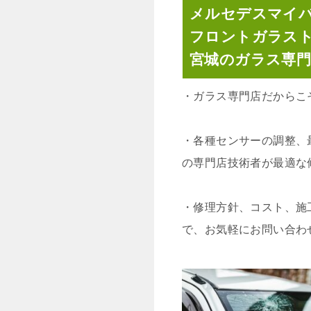
メルセデスマイ
フロントガラス
宮城のガラス専
・
ガラス専門店だからこ
・
各種センサーの調整、
の専門店技術者が最適な
・
修理方針、コスト、施
で、お気軽にお問い合わ