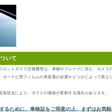
について
フロントガラス交換費用は、車種やグレードに加え、カメラの
、カーナビ用フィルムの再装着が必要かどうかによって異な
製造状況により、ガラスの価格が変動する場合があります。
するために、車検証をご用意の上、まずはお気軽