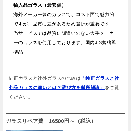
輸入品ガラス（最安値）
海外メーカー製のガラスで、コスト面で魅力的
ですが、品質に差があるため選択が重要です。
当サービスでは品質に間違いのない大手メーカ
ーのガラスを使用しております。国内JIS規格準
拠品
純正ガラスと社外ガラスの比較は
「純正ガラスと社
外品ガラスの違いとは？選び方を徹底解説」
をご覧
ください。
ガラスリペア費 16500円～（税込）